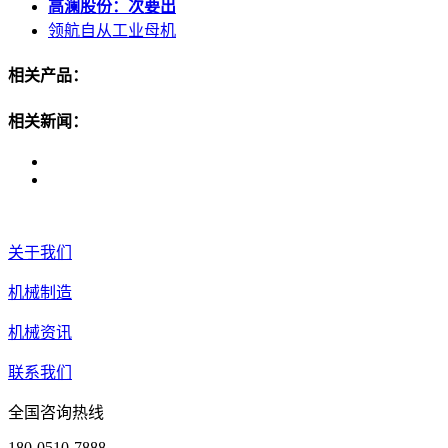
高澜股份：次要出
领航自从工业母机
相关产品：
相关新闻：
关于我们
机械制造
机械资讯
联系我们
全国咨询热线
180-0510-7888