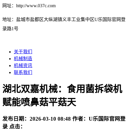
网址：http://www.037c.com
地址：盐城市盐都区大纵湖镇义丰工业集中区U乐国际官网登
录路1号
关于我们
机械制造
机械资讯
联系我们
湖北双嘉机械：食用菌拆袋机
赋能喷鼻菇平菇天
发布日期：
2026-03-10 08:48
作者：
U乐国际官网登
录
点击：