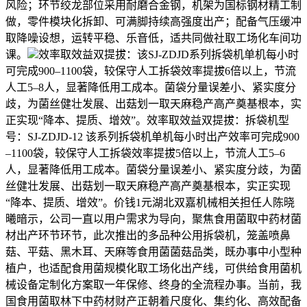
风险；环节绞龙部位采用耐磨合金钢，机架为国标钢材精工制
做，零件模块化拆卸、可满脚持续高强度出产；配备气压缓冲
取降噪设想，运转平稳、乐音低，适共同做社取工场化车间功
课。
效率取效益双提拔：该SJ-ZDJD系列拆袋机单机每小时
可完成900–1100袋，较保守人工拆袋效率提拔6倍以上，节流
人工5–8人，显著降低用工成本。菌袋分量误差小、紧实度分
歧，为菌丝健壮发展、出菇划一取天麻稳产高产奠基根本，实
正实现“降本、提质、增效”。效率取效益双提拔：拆袋机型
号：SJ-ZDJD-12 该系列拆袋机单机每小时出产效率可完成900
–1100袋，较保守人工拆袋效率提拔5倍以上，节流人工5–6
人，显著降低用工成本。菌袋分量误差小、紧实度分歧，为菌
丝健壮发展、出菇划一取天麻稳产高产奠基根本，实正实现
“降本、提质、增效”。价钱1元湖北双嘉机械相关担任人陈晓
曦暗示，公司一直以用户需求为导向，聚焦食用菌取中药材菌
材出产环节环节，此次推出的多品种公用拆袋机，笼盖喷鼻
菇、平菇、黑木耳、天麻等食用菌菌菇品类，既办事中小型种
植户，也适配食用菌规模化取工场化出产线，可供给食用菌机
械设备定制化方案取一年保修、终身的全流程办事。当前，我
国食用菌取林下中药材财产正朝着尺度化、集约化、高效配备